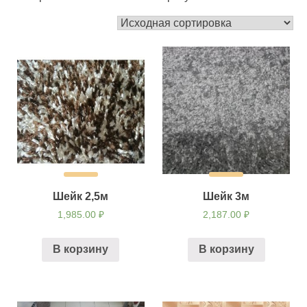
Шейк 2,5м
Шейк 3м
1,985.00
₽
2,187.00
₽
В корзину
В корзину