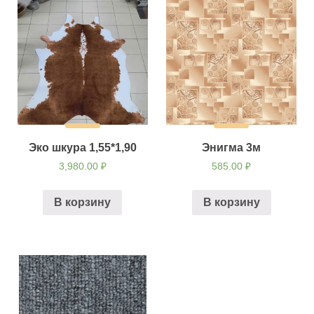
Эко шкура 1,55*1,90
Энигма 3м
3,980.00
₽
585.00
₽
В корзину
В корзину