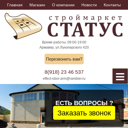
Skip
Главная
Магазин
О компании
Новости
Контакты
to
content
Время работы: 09:00-19:00
Армавир, ул.Луначарского 420
Перезвонить вам?
8(918) 23 46 537
effect-oboi-arm@rambler.ru
ЕСТЬ ВОПРОСЫ ?
Заказать звонок