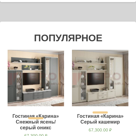
ПОПУЛЯРНОЕ
Гостиная «Карина»
Гостиная «Карина»
Снежный ясень/
Серый кашемир
серый оникс
67,300.00
₽
67,300.00
₽