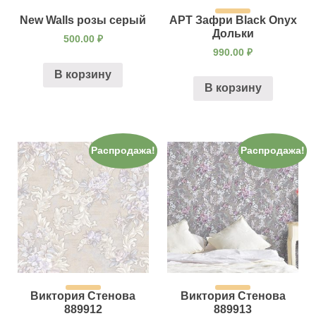
New Walls розы серый
АРТ Зафри Black Onyx
Дольки
500.00
₽
990.00
₽
В корзину
В корзину
Распродажа!
Распродажа!
Виктория Стенова
Виктория Стенова
889912
889913