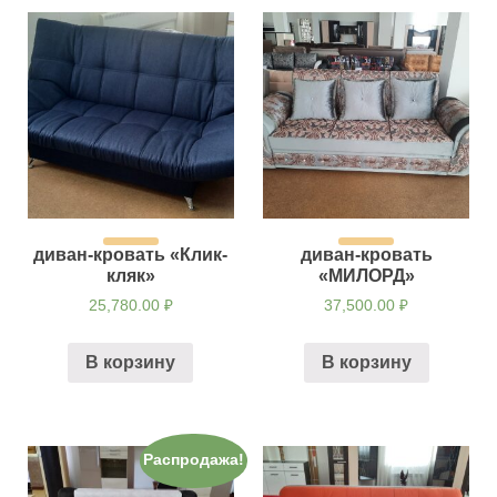
диван-кровать «Клик-
диван-кровать
кляк»
«МИЛОРД»
25,780.00
₽
37,500.00
₽
В корзину
В корзину
Распродажа!