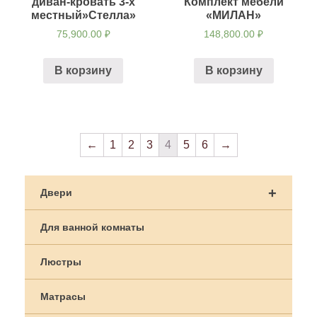
диван-кровать 3-х
Комплект мебели
местный»Стелла»
«МИЛАН»
75,900.00
₽
148,800.00
₽
В корзину
В корзину
←
1
2
3
4
5
6
→
+
Двери
Для ванной комнаты
Люстры
Матрасы