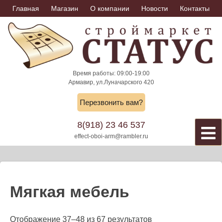
Skip
Главная
Магазин
О компании
Новости
Контакты
to
content
Время работы: 09:00-19:00
Армавир, ул.Луначарского 420
Перезвонить вам?
8(918) 23 46 537
effect-oboi-arm@rambler.ru
Мягкая мебель
Отображение 37–48 из 67 результатов