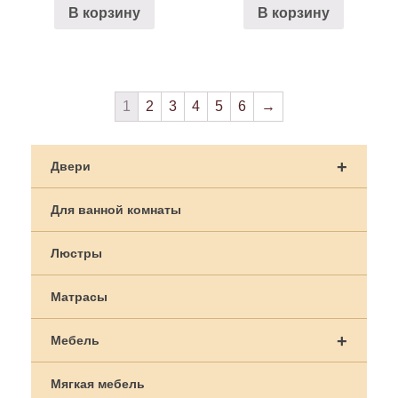
В корзину
В корзину
1
2
3
4
5
6
→
+
Двери
Для ванной комнаты
Люстры
Матрасы
+
Мебель
Мягкая мебель