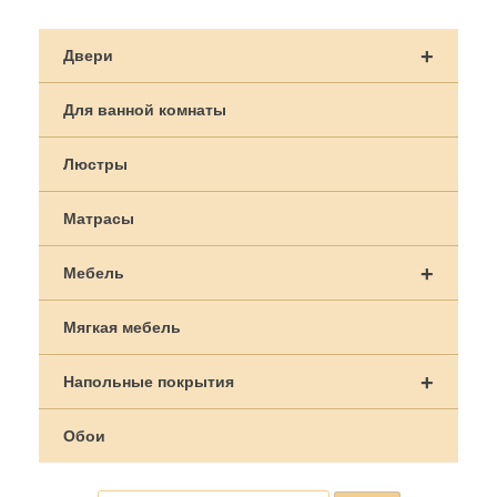
+
Двери
Для ванной комнаты
Люстры
Матрасы
+
Мебель
Мягкая мебель
+
Напольные покрытия
Обои