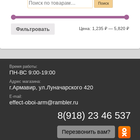
Искать:
Поиск
Цена:
1,235 ₽
—
5,820 ₽
Фильтровать
Время работы:
ПН-ВС 9:00-19:00
Адрес магазина:
г.Армавир, ул.Луначарского 420
E-mail:
effect-oboi-arm@rambler.ru
8(918) 23 46 537
Перезвонить вам?