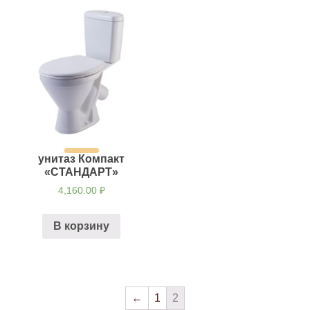
унитаз Компакт
«СТАНДАРТ»
4,160.00
₽
В корзину
←
1
2