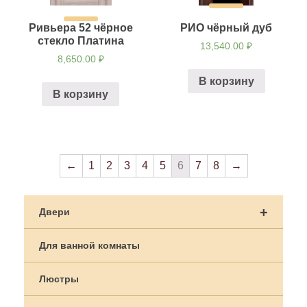
Ривьера 52 чёрное
РИО чёрный дуб
стекло Платина
13,540.00
₽
8,650.00
₽
В корзину
В корзину
←
1
2
3
4
5
6
7
8
→
+
Двери
Для ванной комнаты
Люстры