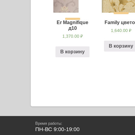
Er Magnifique
Family цвето
д10
1,640.00
₽
1,370.00
₽
В корзину
В корзину
Навигация
по
записям
Время работы:
ПН-ВС 9:00-19:00