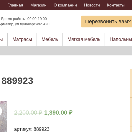
Главная
Магазин
О компании
Новости
Контакты
Время работы: 09:00-19:00
Перезвонить вам?
Армавир, ул.Луначарского 420
ры
Матрасы
Мебель
Мягкая мебель
Напольны
 889923
2,200.00
₽
1,390.00
₽
артикул: 889923