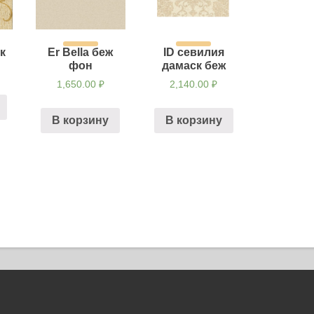
к
Er Bella беж
ID севилия
фон
дамаск беж
1,650.00
₽
2,140.00
₽
В корзину
В корзину