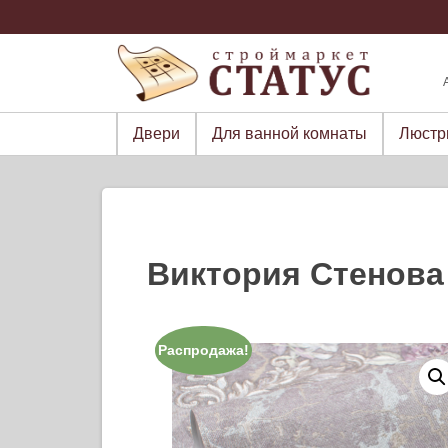
Skip
to
content
Двери
Для ванной комнаты
Люст
Виктория Стенова
Распродажа!