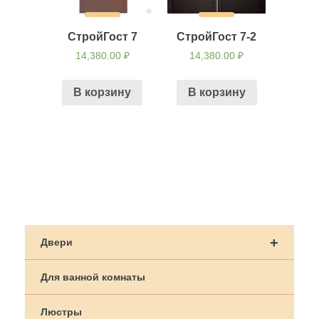
СтройГост 7
СтройГост 7-2
14,380.00
₽
14,380.00
₽
В корзину
В корзину
Навигация
по
+
Двери
записям
Для ванной комнаты
Люстры