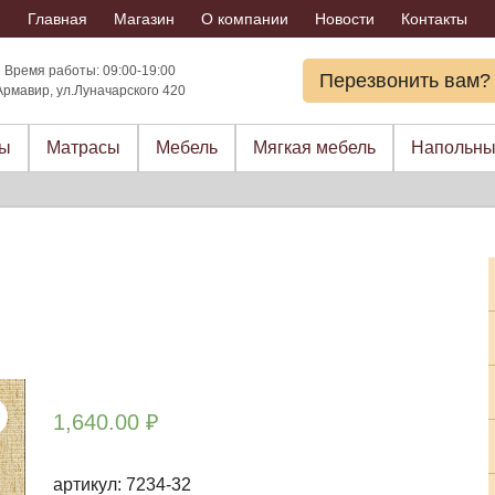
Главная
Магазин
О компании
Новости
Контакты
Время работы: 09:00-19:00
Перезвонить вам?
Армавир, ул.Луначарского 420
ры
Матрасы
Мебель
Мягкая мебель
Напольны
1,640.00
₽
артикул: 7234-32