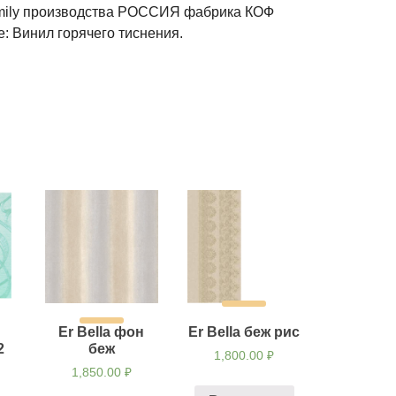
mily производства РОССИЯ фабрика КОФ
: Винил горячего тиснения.
Er Bella фон
Er Bella беж рис
2
беж
1,800.00
₽
1,850.00
₽