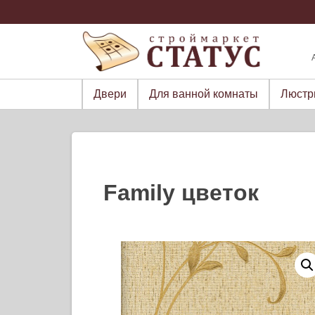
Skip
to
content
Двери
Для ванной комнаты
Люст
Family цветок