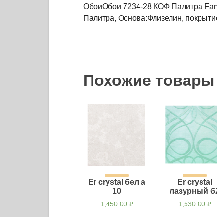
ОбоиОбои 7234-28 КОФ Палитра Fa
Палитра, Основа:Флизелин, покрытие
Похожие товары
Er crystal бел а
Er crystal
10
лазурный б
1,450.00
₽
1,530.00
₽