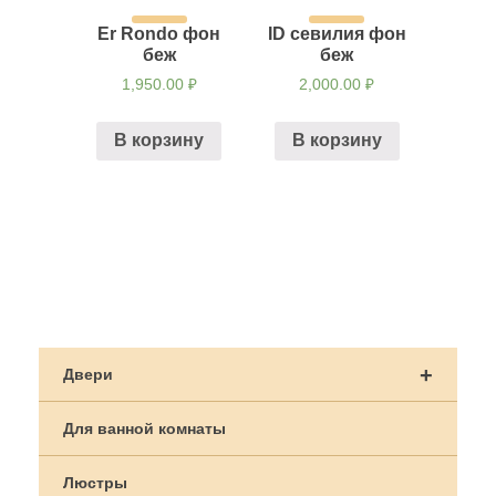
Er Rondo фон
ID севилия фон
беж
беж
1,950.00
₽
2,000.00
₽
В корзину
В корзину
Навигация
по
+
Двери
записям
Для ванной комнаты
Люстры