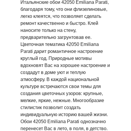
Итальянские обои 42050 Emiliana Parati,
благодаря тому, что они флизелиновые,
легко клеятся, что позволяет сделать
ремонт качественно и быстро. Клей
наносите только на стену,
предварительно загрунтовав ее.
Цветочная тематика 42050 Emiliana
Parati дарит романтичное настроение
круглый год. Природные мотивы
вдохновят Вас на хорошее настроение и
создадут в доме уют и теплую
атмосферу. В каждой национальной
культуре встречаются свои темы для
создания цветочных узоров: крупные,
мелкие, яркие, нежные. Многообразие
стилистик позволит создать
индивидуальную историю вашей жизни.
Обои 42050 Emiliana Parati однозначно
перенесет Вас в лето, в поля, в детство.