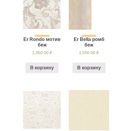
Er Rondo мотив
Er Bella ромб
беж
беж
1,950.00
₽
1,550.00
₽
В корзину
В корзину