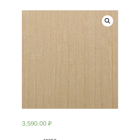
3,590.00
₽