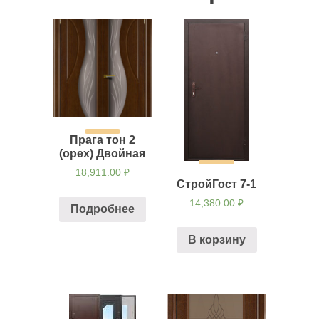
Прага тон 2
(орех) Двойная
18,911.00
₽
СтройГост 7-1
14,380.00
₽
Подробнее
В корзину