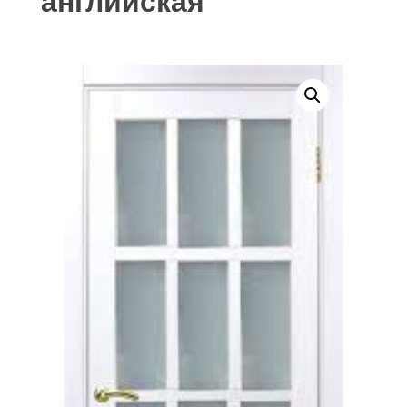
английская