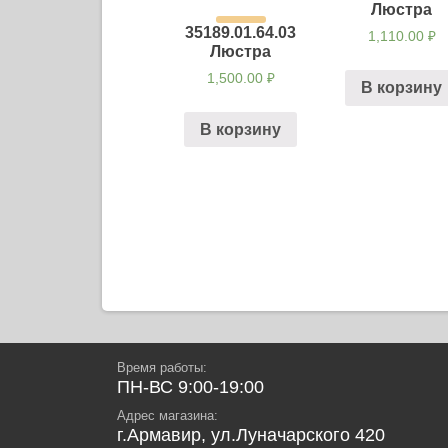
Люстра
35189.01.64.03
1,110.00
₽
Люстра
1,500.00
₽
В корзину
В корзину
Навигация
по
записям
Время работы:
ПН-ВС 9:00-19:00
Адрес магазина:
г.Армавир, ул.Луначарского 420