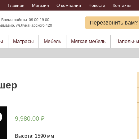
Главная
Магазин
О компании
Новости
Контакты
Время работы: 09:00-19:00
Перезвонить вам?
Армавир, ул.Луначарского 420
ры
Матрасы
Мебель
Мягкая мебель
Напольны
ршер
9,980.00
₽
Высота: 1590 мм