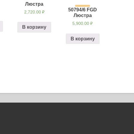
Люстра
50794/6 FGD
2,720.00
₽
Люстра
5,900.00
₽
В корзину
В корзину