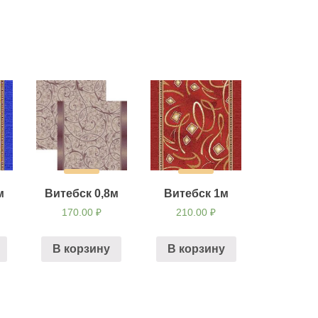
м
Витебск 0,8м
Витебск 1м
170.00
₽
210.00
₽
В корзину
В корзину