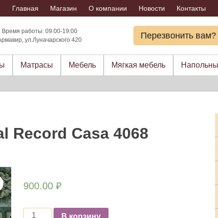
Главная
Магазин
О компании
Новости
Контакты
Время работы: 09:00-19:00
Перезвонить вам?
Армавир, ул.Луначарского 420
ры
Матрасы
Мебель
Мягкая мебель
Напольны
al Record Casa 4068
900.00
₽
Количество
В корзину