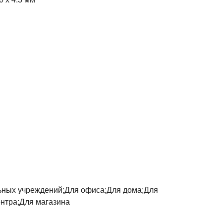
ьных учреждений;Для офиса;Для дома;Для
нтра;Для магазина