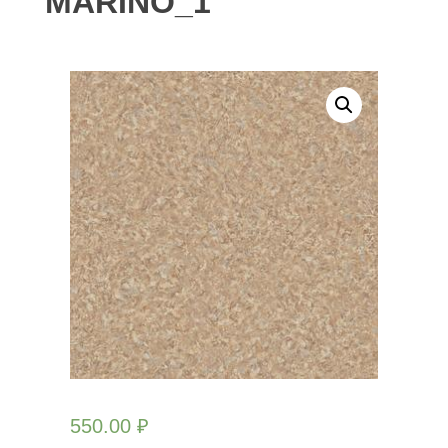
MARINO_1
550.00
₽