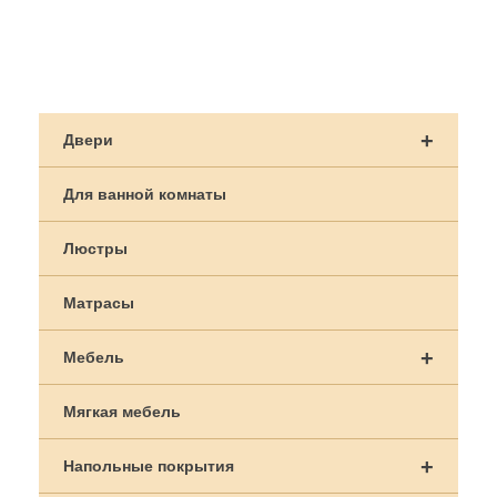
Навигация
по
+
Двери
записям
Для ванной комнаты
Люстры
Матрасы
+
Мебель
Мягкая мебель
+
Напольные покрытия