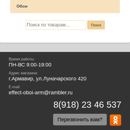
Обои
Искать:
Поиск
Время работы:
ПН-ВС 9:00-19:00
Адрес магазина:
г.Армавир, ул.Луначарского 420
E-mail:
effect-oboi-arm@rambler.ru
8(918) 23 46 537
Перезвонить вам?