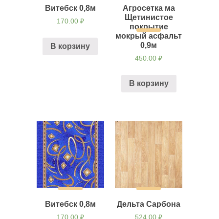
Витебск 0,8м
Агросетка ма
Щетинистое
170.00
₽
покрытие
мокрый асфальт
0,9м
В корзину
450.00
₽
В корзину
Витебск 0,8м
Дельта Сарбона
170.00
₽
524.00
₽