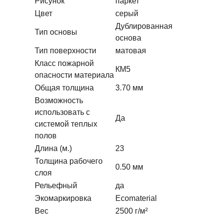
Рисунок
паркет
Цвет
серый
Дублированная
Тип основы
основа
Тип поверхности
матовая
Класс пожарной
КМ5
опасности материала
Общая толщина
3.70 мм
Возможность
использовать с
Да
системой теплых
полов
Длина (м.)
23
Толщина рабочего
0.50 мм
слоя
Рельефный
да
Экомаркировка
Ecomaterial
Вес
2500 г/м²