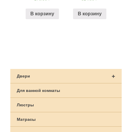
В корзину
В корзину
Навигация
по
+
Двери
записям
Для ванной комнаты
Люстры
Матрасы