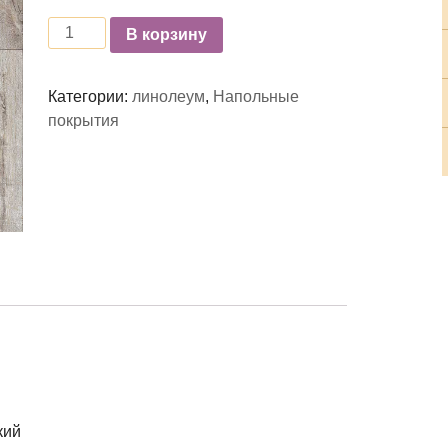
Количество
В корзину
Категории:
линолеум
,
Напольные
покрытия
кий