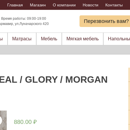
Главная
Магазин
О компании
Новости
Контакты
Время работы: 09:00-19:00
Перезвонить вам?
Армавир, ул.Луначарского 420
ры
Матрасы
Мебель
Мягкая мебель
Напольны
DEAL / GLORY / MORGAN
880.00
₽