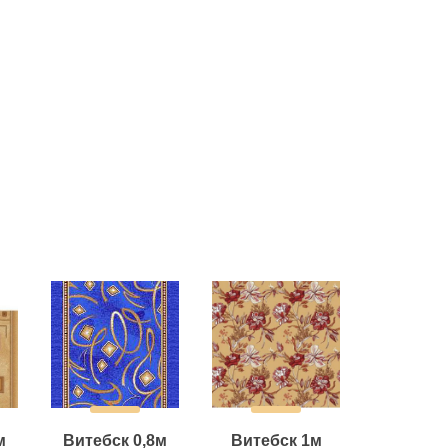
м
Витебск 0,8м
Витебск 1м