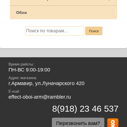
Обои
Искать:
Поиск
Время работы:
ПН-ВС 9:00-19:00
Адрес магазина:
г.Армавир, ул.Луначарского 420
E-mail:
effect-oboi-arm@rambler.ru
8(918) 23 46 537
Перезвонить вам?