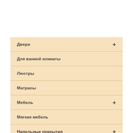
Навигация
по
+
Двери
записям
Для ванной комнаты
Люстры
Матрасы
+
Мебель
Мягкая мебель
+
Напольные покрытия