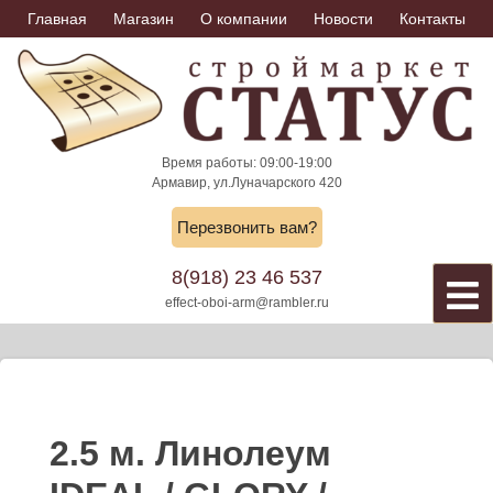
Skip
Главная
Магазин
О компании
Новости
Контакты
to
content
Время работы: 09:00-19:00
Армавир, ул.Луначарского 420
Перезвонить вам?
8(918) 23 46 537
effect-oboi-arm@rambler.ru
2.5 м. Линолеум