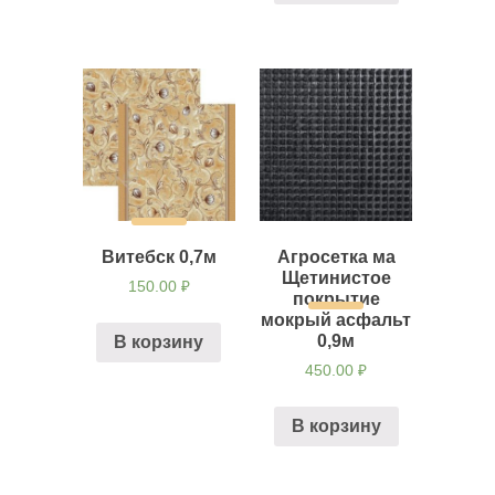
Витебск 0,7м
Агросетка ма
Щетинистое
150.00
₽
покрытие
мокрый асфальт
0,9м
В корзину
450.00
₽
В корзину