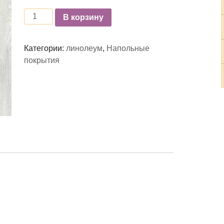
Количество
В корзину
Категории:
линолеум
,
Напольные
покрытия