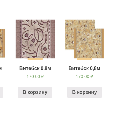
м
Витебск 0,8м
Витебск 0,8м
170.00
₽
170.00
₽
В корзину
В корзину