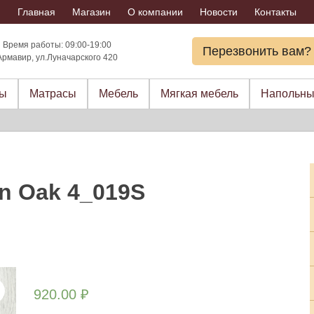
Главная
Магазин
О компании
Новости
Контакты
Время работы: 09:00-19:00
Перезвонить вам?
Армавир, ул.Луначарского 420
ры
Матрасы
Мебель
Мягкая мебель
Напольны
an Oak 4_019S
920.00
₽