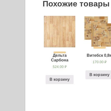
Похожие товары
Дельта
Витебск 0,8
Сарбона
170.00
₽
524.00
₽
В корзину
В корзину