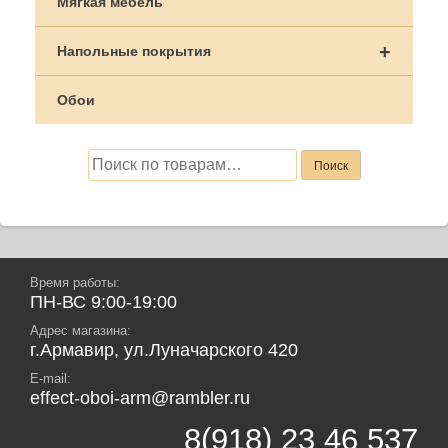
Мягкая мебель
+
Напольные покрытия
Обои
Искать:
Поиск
Время работы:
ПН-ВС 9:00-19:00
Адрес магазина:
г.Армавир, ул.Луначарского 420
E-mail:
effect-oboi-arm@rambler.ru
8(918) 23 46 537