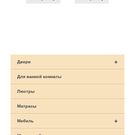
Навигация
по
+
Двери
записям
Для ванной комнаты
Люстры
Матрасы
+
Мебель