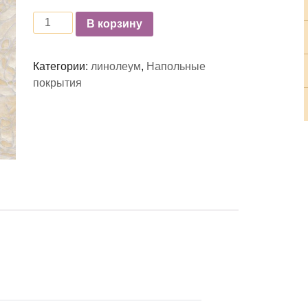
Количество
В корзину
Категории:
линолеум
,
Напольные
покрытия