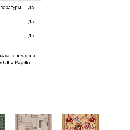
мпературы
Да
Да
Да
маке, продается
 Ultra Papillo