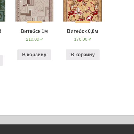
d
Витебск 1м
Витебск 0,8м
210.00
₽
170.00
₽
В корзину
В корзину