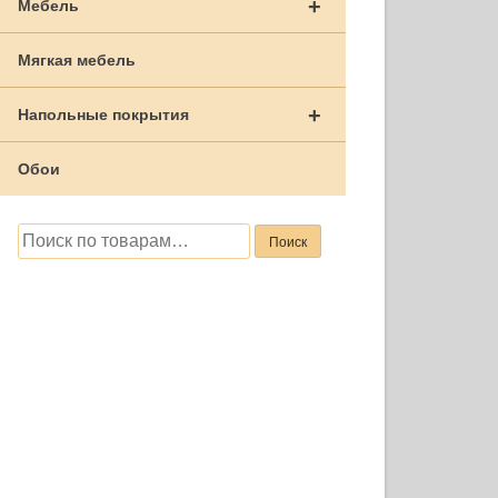
+
Мебель
Мягкая мебель
+
Напольные покрытия
Обои
Искать:
Поиск