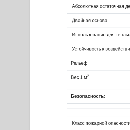
Абсолютная остаточная 
Двойная основа
Использование для теплы
Устойчивость к воздейств
Рельеф
2
Вес 1 м
Безопасность:
Класс пожарной опасност