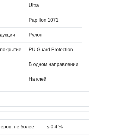
Ultra
Papillon 1071
дукции
Рулон
 покрытие
PU Guard Protection
В одном направлении
На клей
еров, не более
≤ 0,4 %