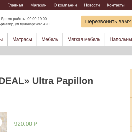
Главная
Магазин
О компании
Новости
Контакты
Время работы: 09:00-19:00
Перезвонить вам?
Армавир, ул.Луначарского 420
ры
Матрасы
Мебель
Мягкая мебель
Напольны
DEAL» Ultra Papillon
920.00
₽