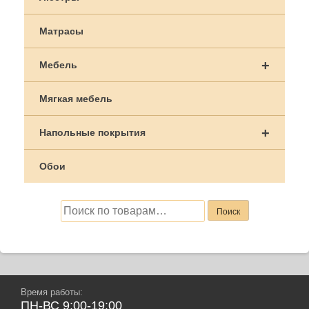
Матрасы
+
Мебель
Мягкая мебель
+
Напольные покрытия
Обои
Искать:
Поиск
Время работы:
ПН-ВС 9:00-19:00