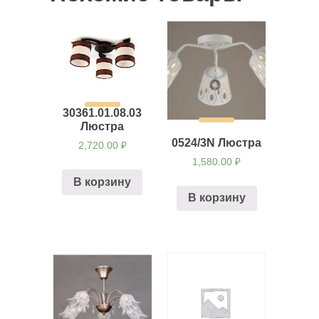
30361.01.08.03
Люстра
0524/3N Люстра
2,720.00
₽
1,580.00
₽
В корзину
В корзину