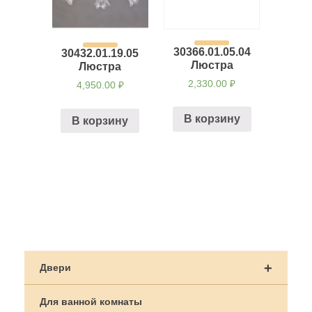
30366.01.05.04
30432.01.19.05
Люстра
Люстра
2,330.00
₽
4,950.00
₽
В корзину
В корзину
Навигация
по
+
Двери
записям
Для ванной комнаты