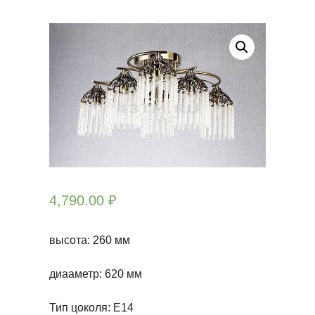
4,790.00
₽
высота: 260
мм
диааметр: 620 мм
Тип цоколя: Е14