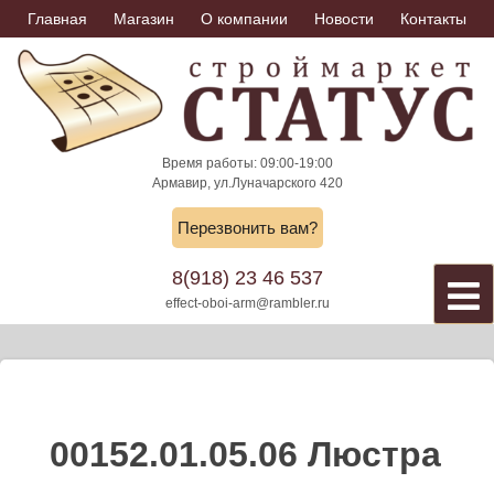
Skip
Главная
Магазин
О компании
Новости
Контакты
to
content
Время работы: 09:00-19:00
Армавир, ул.Луначарского 420
Перезвонить вам?
8(918) 23 46 537
effect-oboi-arm@rambler.ru
00152.01.05.06 Люстра