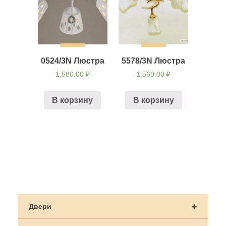
0524/3N Люстра
5578/3N Люстра
1,580.00
₽
1,560.00
₽
В корзину
В корзину
Навигация
по
+
Двери
записям