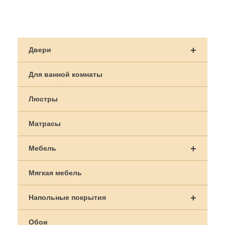
Навигация
по
+
Двери
записям
Для ванной комнаты
Люстры
Матрасы
+
Мебель
Мягкая мебель
+
Напольные покрытия
Обои