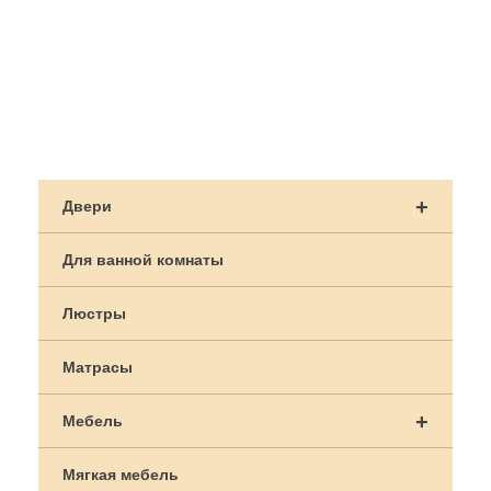
Навигация
по
+
Двери
записям
Для ванной комнаты
Люстры
Матрасы
+
Мебель
Мягкая мебель