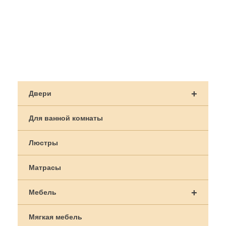
Навигация
по
+
Двери
записям
Для ванной комнаты
Люстры
Матрасы
+
Мебель
Мягкая мебель