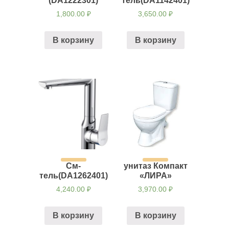
(DA1222301)
тель(DA1142401)
1,800.00
₽
3,650.00
₽
В корзину
В корзину
См-
унитаз Компакт
тель(DA1262401)
«ЛИРА»
4,240.00
₽
3,970.00
₽
В корзину
В корзину