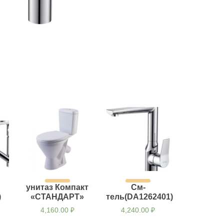
унитаз Компакт
См-
)
«СТАНДАРТ»
тель(DA1262401)
4,160.00
₽
4,240.00
₽