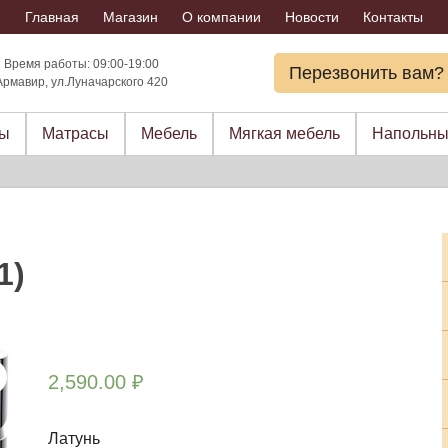
Главная
Магазин
О компании
Новости
Контакты
Время работы: 09:00-19:00
Перезвонить вам?
Армавир, ул.Луначарского 420
ры
Матрасы
Мебель
Мягкая мебель
Напольны
1)
2,590.00
₽
Латунь