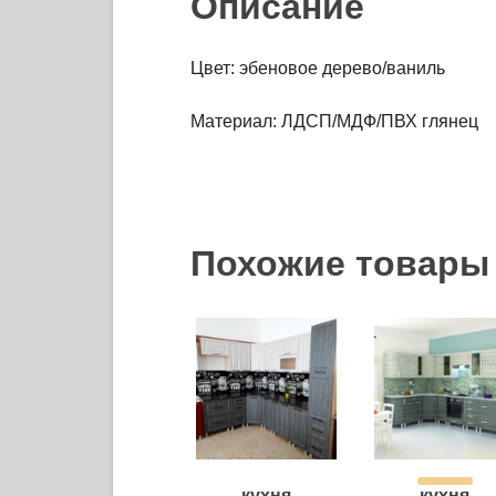
Описание
Цвет: эбеновое дерево/ваниль
Материал: ЛДСП/МДФ/ПВХ глянец
Похожие товары
кухня
кухня