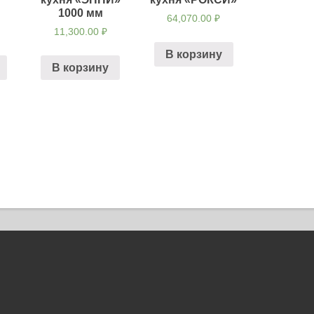
1000 мм
64,070.00
₽
11,300.00
₽
В корзину
В корзину