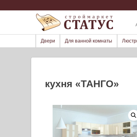
Skip
to
content
Двери
Для ванной комнаты
Люст
кухня «ТАНГО»