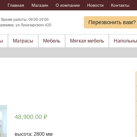
Главная
Магазин
О компании
Новости
Контакты
Время работы: 09:00-19:00
Перезвонить вам?
Армавир, ул.Луначарского 420
ры
Матрасы
Мебель
Мягкая мебель
Напольны
48,900.00
₽
высота: 2800 мм