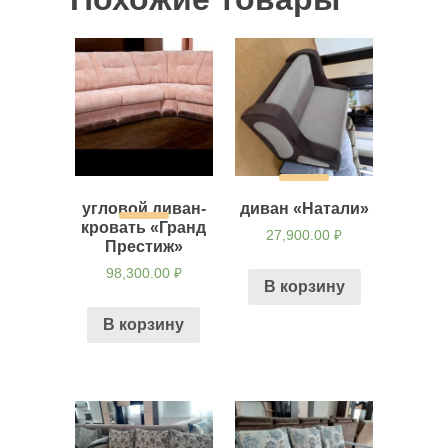
угловой диван-
диван «Натали»
кровать «Гранд
27,900.00
₽
Престиж»
98,300.00
₽
В корзину
В корзину