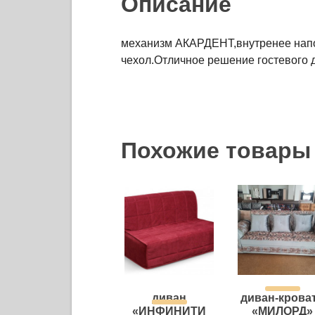
Описание
механизм АКАРДЕНТ,внутренее нап
чехол.Отличное решение гостевого 
Похожие товары
диван
диван-крова
«ИНФИНИТИ
«МИЛОРД»