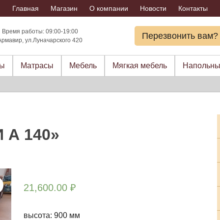
Главная
Магазин
О компании
Новости
Контакты
Время работы: 09:00-19:00
Перезвонить вам?
Армавир, ул.Луначарского 420
ры
Матрасы
Мебель
Мягкая мебель
Напольны
 А 140»
21,600.00
₽
высота: 900 мм