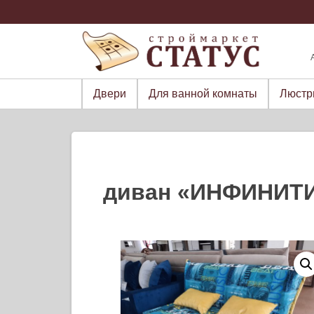
Skip
to
content
Двери
Для ванной комнаты
Люст
диван «ИНФИНИТИ