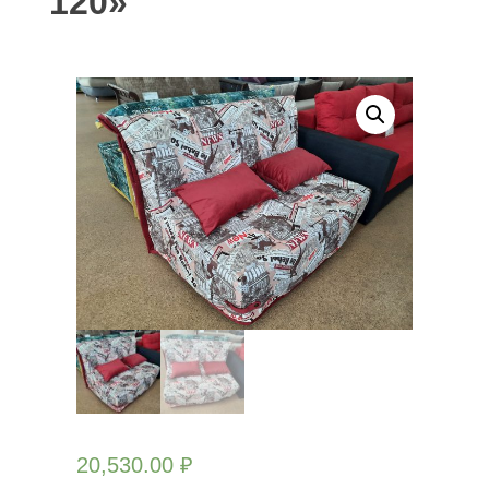
120»
20,530.00
₽