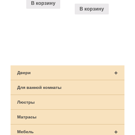
В корзину
В корзину
Навигация
по
+
Двери
записям
Для ванной комнаты
Люстры
Матрасы
+
Мебель