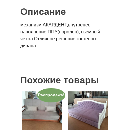
Описание
механизм АКАРДЕНТ,внутренее
наполнение ППУ(поролон), сьемный
чехол.Отличное решение гостевого
дивана.
Похожие товары
Распродажа!