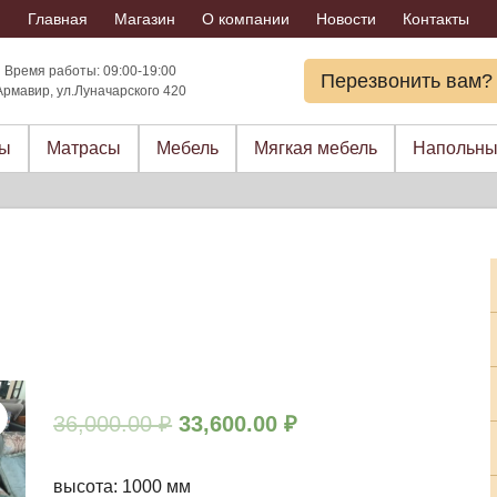
Главная
Магазин
О компании
Новости
Контакты
Время работы: 09:00-19:00
Перезвонить вам?
Армавир, ул.Луначарского 420
ры
Матрасы
Мебель
Мягкая мебель
Напольны
36,000.00
₽
33,600.00
₽
высота: 1000 мм