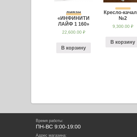
диван
Кресло-качал
«ИНФИНИТИ
№2
ЛАЙФ 1 160»
9,300.00
₽
22,600.00
₽
В корзину
В корзину
Навигация
по
записям
Время работы:
ПН-ВС 9:00-19:00
Адрес магазина: