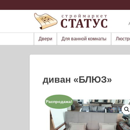
Skip
to
content
Двери
Для ванной комнаты
Люст
диван «БЛЮЗ»
Распродажа!