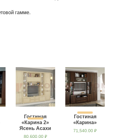
етовой гамме.
Гостиная
Гостиная
»
«Карина 2»
«Карина»
Ясень Асахи
71,540.00
₽
80,600.00
₽