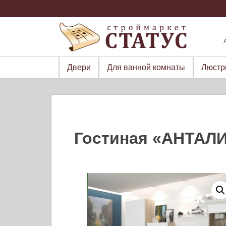
Skip
to
content
Двери
Для ванной комнаты
Люст
Гостиная «АНТАЛ