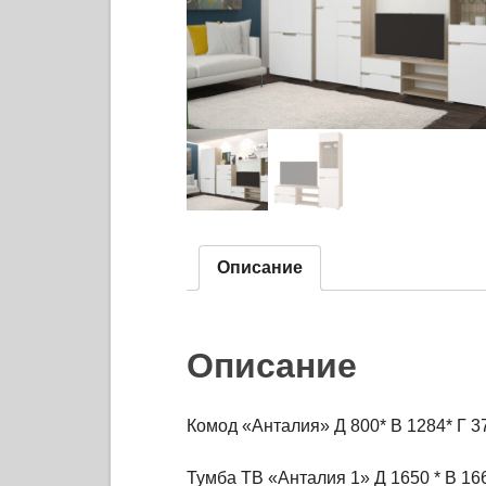
Описание
Описание
Комод «Анталия» Д 800* В 1284* Г 3
Тумба ТВ «Анталия 1» Д 1650 * В 166