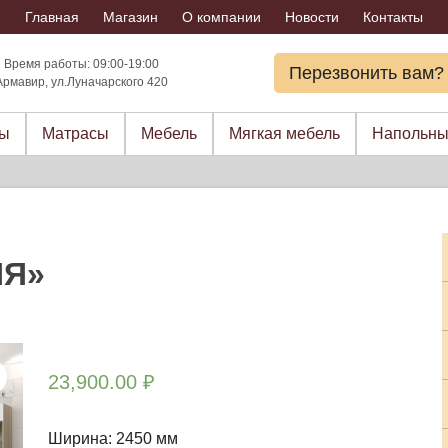
Главная
Магазин
О компании
Новости
Контакты
Время работы: 09:00-19:00
Перезвонить вам?
Армавир, ул.Луначарского 420
ры
Матрасы
Мебель
Мягкая мебель
Напольны
ИЯ»
23,900.00
₽
Ширина: 2450 мм