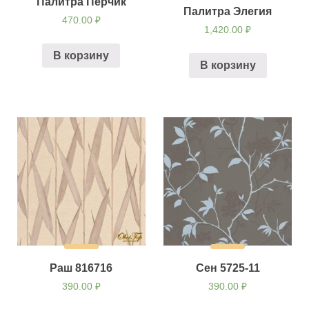
Палитра Перчик
Палитра Элегия
470.00
₽
1,420.00
₽
В корзину
В корзину
Раш 816716
Сен 5725-11
390.00
₽
390.00
₽