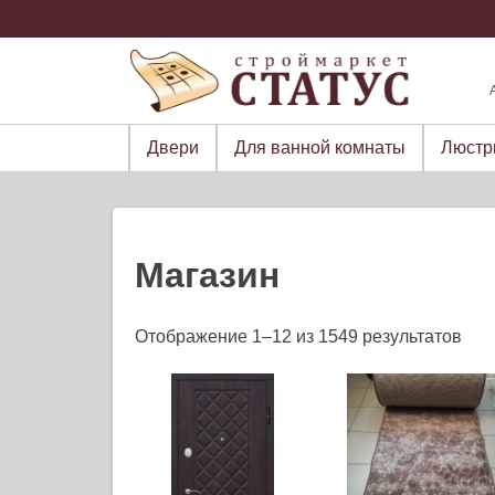
Skip
to
content
Двери
Для ванной комнаты
Люст
Магазин
Отображение 1–12 из 1549 результатов