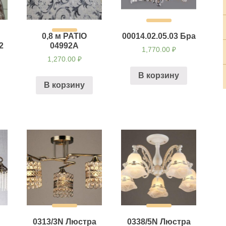
0,8 м PATIO
00014.02.05.03 Бра
2
04992A
1,770.00
₽
1,270.00
₽
В корзину
В корзину
0313/3N Люстра
0338/5N Люстра