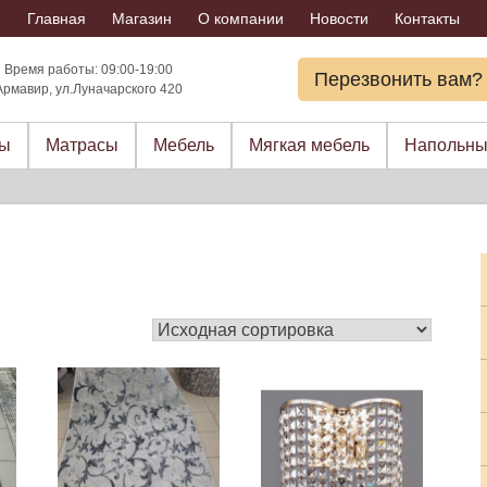
Главная
Магазин
О компании
Новости
Контакты
Время работы: 09:00-19:00
Перезвонить вам?
Армавир, ул.Луначарского 420
ры
Матрасы
Мебель
Мягкая мебель
Напольны