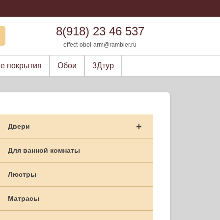
8(918) 23 46 537
effect-oboi-arm@rambler.ru
е покрытия
Обои
3Дтур
+
Двери
Для ванной комнаты
Люстры
Матрасы