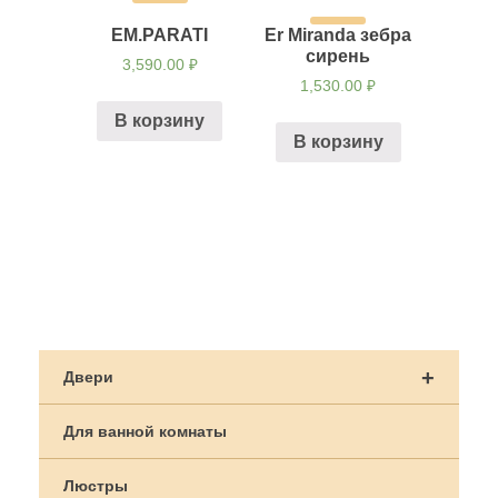
EM.PARATI
Er Miranda зебра
сирень
3,590.00
₽
1,530.00
₽
В корзину
В корзину
Навигация
по
+
Двери
записям
Для ванной комнаты
Люстры