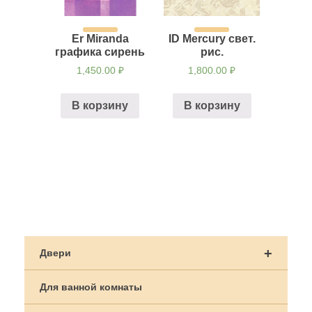
Er Miranda
ID Mercury свет.
графика сирень
рис.
1,450.00
₽
1,800.00
₽
В корзину
В корзину
Навигация
по
+
Двери
записям
Для ванной комнаты