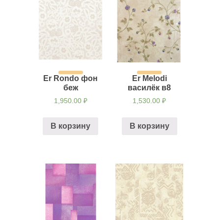
Er Rondo фон
Er Melodi
беж
василёк в8
1,950.00
₽
1,530.00
₽
В корзину
В корзину