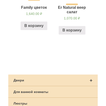
Family цветок
Er Natural веер
салат
1,640.00
₽
1,070.00
₽
В корзину
В корзину
Навигация
по
+
Двери
записям
Для ванной комнаты
Люстры