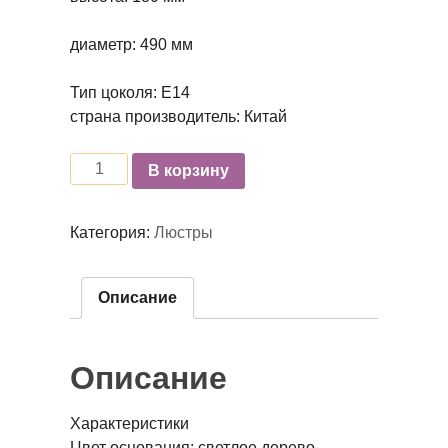
диаметр: 490 мм
Тип цоколя: Е14
страна производитель: Китай
Количество
В корзину
Категория:
Люстры
Описание
Описание
Характеристики
Цвет основания: светлое дерево