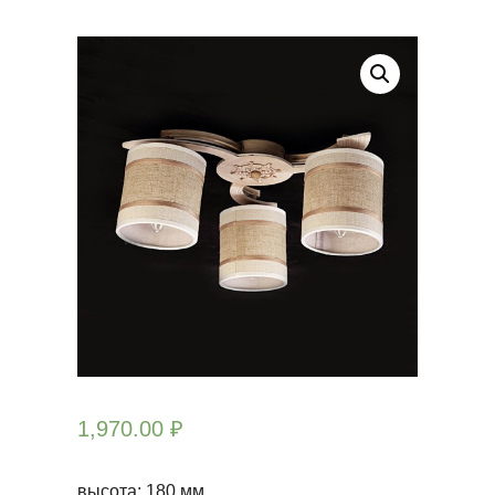
1,970.00
₽
высота: 180
мм