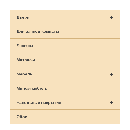
Навигация
по
+
Двери
записям
Для ванной комнаты
Люстры
Матрасы
+
Мебель
Мягкая мебель
+
Напольные покрытия
Обои