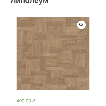
Линолеум
490.00
₽