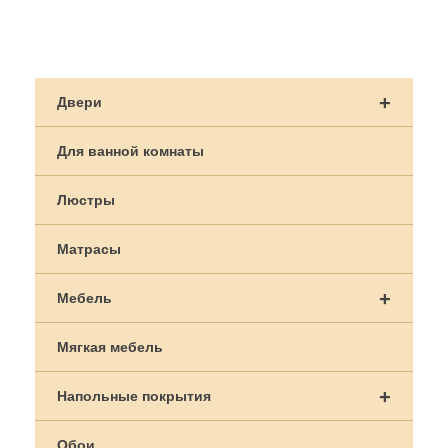
Навигация
по
+
Двери
записям
Для ванной комнаты
Люстры
Матрасы
+
Мебель
Мягкая мебель
+
Напольные покрытия
Обои