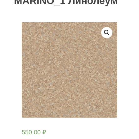
MARINO_1 Линолеум
550.00
₽