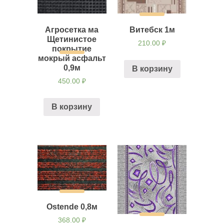
Агросетка ма
Витебск 1м
Щетинистое
210.00
₽
покрытие
мокрый асфальт
0,9м
В корзину
450.00
₽
В корзину
Ostende 0,8м
368.00
₽