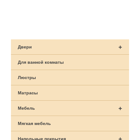
Навигация
по
+
Двери
записям
Для ванной комнаты
Люстры
Матрасы
+
Мебель
Мягкая мебель
+
Напольные покрытия