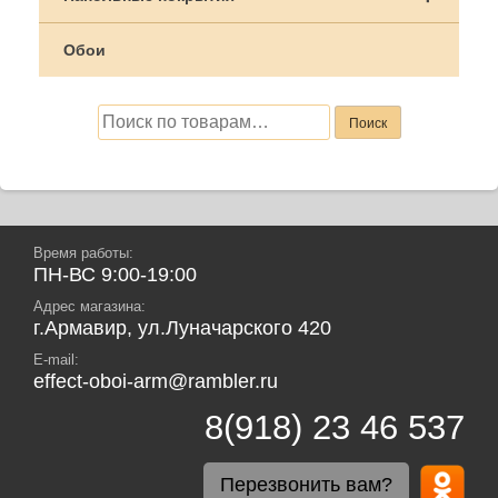
Обои
Искать:
Поиск
Время работы:
ПН-ВС 9:00-19:00
Адрес магазина:
г.Армавир, ул.Луначарского 420
E-mail:
effect-oboi-arm@rambler.ru
8(918) 23 46 537
Перезвонить вам?