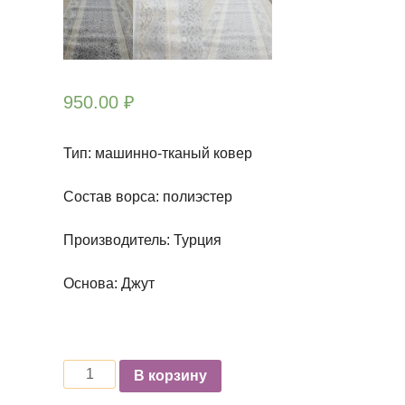
950.00
₽
Тип: машинно-тканый ковер
Состав ворса: полиэстер
Производитель: Турция
Основа: Джут
Количество
В корзину