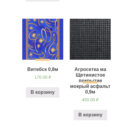
Витебск 0,8м
Агросетка ма
Щетинистое
170.00
₽
покрытие
мокрый асфальт
0,9м
В корзину
450.00
₽
В корзину