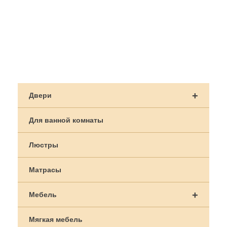
Навигация
по
+
Двери
записям
Для ванной комнаты
Люстры
Матрасы
+
Мебель
Мягкая мебель