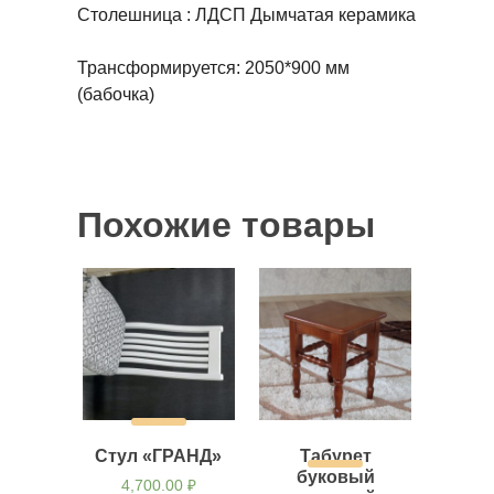
Столешница : ЛДСП Дымчатая керамика
Трансформируется: 2050*900 мм
(бабочка)
Похожие товары
Стул «ГРАНД»
Табурет
буковый
4,700.00
₽