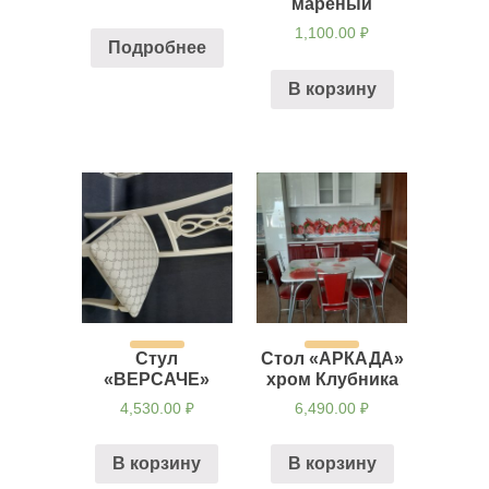
мареный
1,100.00
₽
Подробнее
В корзину
Стул
Стол «АРКАДА»
«ВЕРСАЧЕ»
хром Клубника
4,530.00
₽
6,490.00
₽
В корзину
В корзину