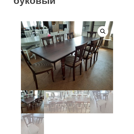
буковый