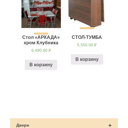
Стол «АРКАДА»
СТОЛ-ТУМБА
хром Клубника
5,550.00
₽
6,490.00
₽
В корзину
В корзину
Навигация
по
+
Двери