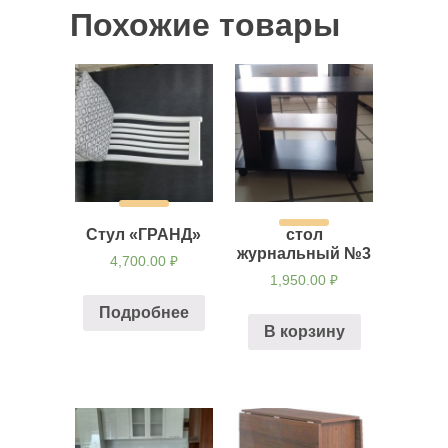
Похожие товары
Стул «ГРАНД»
стол
журнальный №3
4,700.00
₽
1,950.00
₽
Подробнее
В корзину