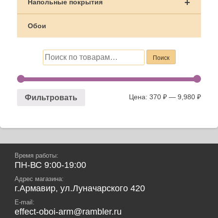
+
Напольные покрытия
Обои
Искать:
Поиск
Цена:
370 ₽
—
9,980 ₽
Фильтровать
Время работы:
ПН-ВС 9:00-19:00
Адрес магазина:
г.Армавир, ул.Луначарского 420
E-mail:
effect-oboi-arm@rambler.ru