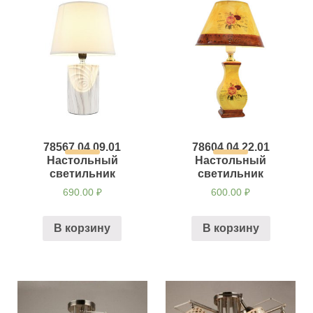
78567.04.09.01
78604.04.22.01
Настольный
Настольный
светильник
светильник
690.00
₽
600.00
₽
В корзину
В корзину