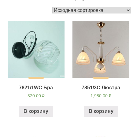
7821/1WC Бра
7851/3С Люстра
520.00
₽
1,980.00
₽
В корзину
В корзину