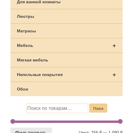
Для ванной комнаты
Люстры
Матрасы
+
Мебель
Мягкая мебель
+
Напольные покрытия
Обои
Искать:
Поиск
Цена:
256 ₽
—
1,090 ₽
Фильтровать