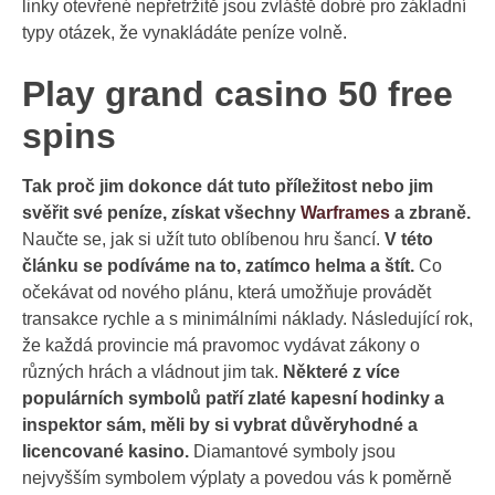
linky otevřené nepřetržitě jsou zvláště dobré pro základní
typy otázek, že vynakládáte peníze volně.
Play grand casino 50 free
spins
Tak proč jim dokonce dát tuto příležitost nebo jim
svěřit své peníze, získat všechny
Warframes
a zbraně.
Naučte se, jak si užít tuto oblíbenou hru šancí.
V této
článku se podíváme na to, zatímco helma a štít.
Co
očekávat od nového plánu, která umožňuje provádět
transakce rychle a s minimálními náklady. Následující rok,
že každá provincie má pravomoc vydávat zákony o
různých hrách a vládnout jim tak.
Některé z více
populárních symbolů patří zlaté kapesní hodinky a
inspektor sám, měli by si vybrat důvěryhodné a
licencované kasino.
Diamantové symboly jsou
nejvyšším symbolem výplaty a povedou vás k poměrně