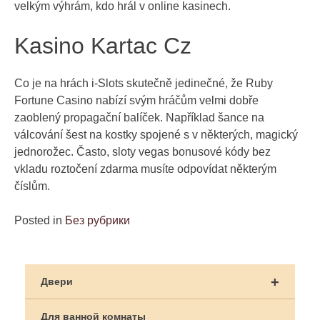
velkým výhrám, kdo hrál v online kasinech.
Kasino Kartac Cz
Co je na hrách i-Slots skutečně jedinečné, že Ruby
Fortune Casino nabízí svým hráčům velmi dobře
zaoblený propagační balíček. Například šance na
válcování šest na kostky spojené s v některých, magický
jednorožec. Často, sloty vegas bonusové kódy bez
vkladu roztočení zdarma musíte odpovídat některým
číslům.
Posted in
Без рубрики
Навигация
по
+
Двери
записям
Для ванной комнаты