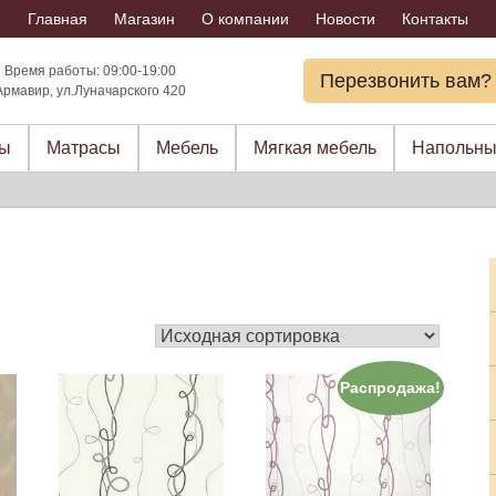
Главная
Магазин
О компании
Новости
Контакты
Время работы: 09:00-19:00
Перезвонить вам?
Армавир, ул.Луначарского 420
ры
Матрасы
Мебель
Мягкая мебель
Напольны
Распродажа!