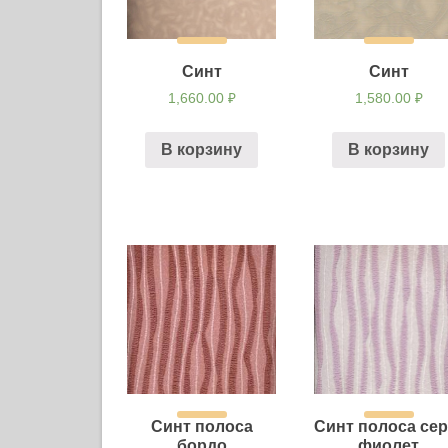
Синт
Синт
1,660.00
₽
1,580.00
₽
В корзину
В корзину
Синт полоса
Синт полоса сер
бордо
фиолет