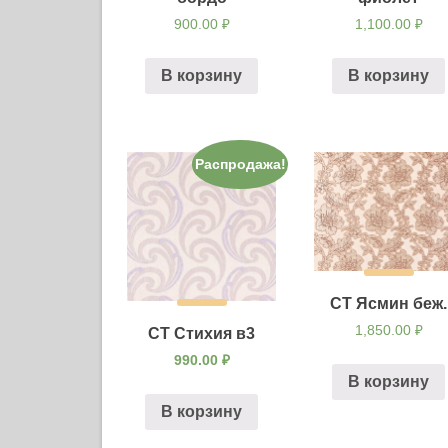
900.00
₽
1,100.00
₽
В корзину
В корзину
Распродажа!
СТ Ясмин беж.
1,850.00
₽
СТ Стихия в3
990.00
₽
В корзину
В корзину