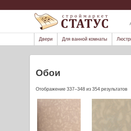
Skip
to
content
Двери
Для ванной комнаты
Люст
Обои
Отображение 337–348 из 354 результатов